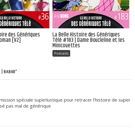
toire des Génériques
La Belle Histoire des Génériques
ioman [V2]
Télé #183 | Dame Boucleline et les
Minicouettes
Podcasts
 | BABAR”
mission spéciale superlustique pour retracer l’histoire de super
fusé pas mal de générique