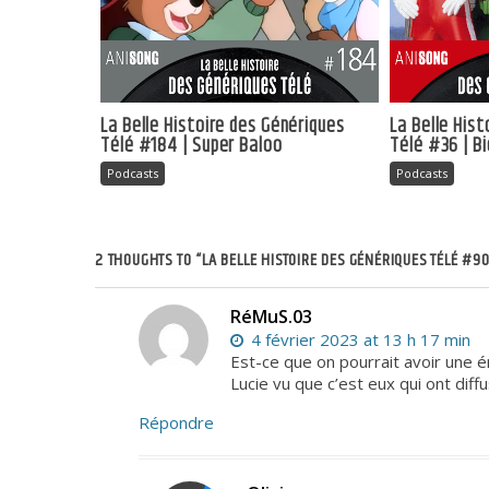
La Belle Histoire des Génériques
La Belle His
Télé #184 | Super Baloo
Télé #36 | B
Podcasts
Podcasts
2 THOUGHTS TO “LA BELLE HISTOIRE DES GÉNÉRIQUES TÉLÉ #90
RéMuS.03
4 février 2023 at 13 h 17 min
Est-ce que on pourrait avoir une é
Lucie vu que c’est eux qui ont dif
Répondre