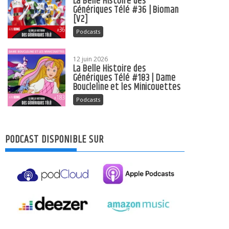
La Belle Histoire des
Génériques Télé #36 | Bioman
[V2]
Podcasts
12 juin 2026
La Belle Histoire des
Génériques Télé #183 | Dame
Boucleline et les Minicouettes
Podcasts
PODCAST DISPONIBLE SUR