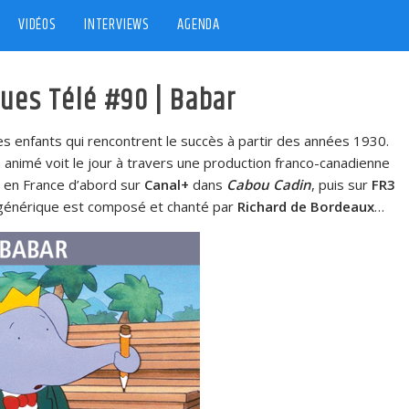
VIDÉOS
INTERVIEWS
AGENDA
ques Télé #90 | Babar
es enfants qui rencontrent le succès à partir des années 1930.
n animé voit le jour à travers une production franco-canadienne
ée en France d’abord sur
Canal+
dans
Cabou Cadin
, puis sur
FR3
 générique est composé et chanté par
Richard de Bordeaux
…