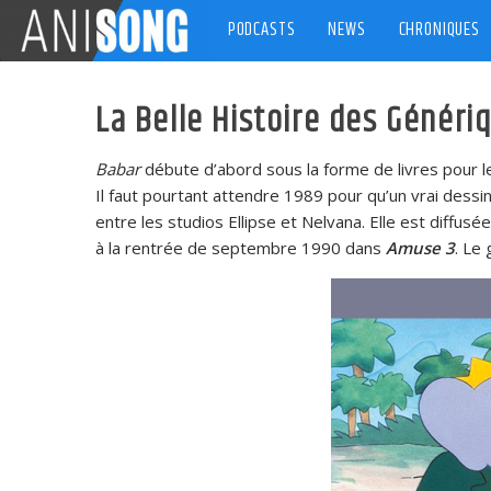
Skip
PODCASTS
NEWS
CHRONIQUES
to
content
La Belle Histoire des Généri
Babar
débute d’abord sous la forme de livres pour l
Il faut pourtant attendre 1989 pour qu’un vrai dessi
entre les studios Ellipse et Nelvana. Elle est diffus
à la rentrée de septembre 1990 dans
Amuse 3
. Le