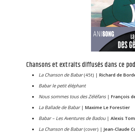
Chansons et extraits diffusés dans ce pod
La Chanson de Babar
(45t) |
Richard de Bord
Babar le petit éléphant
Nous sommes tous des Zéléfans
|
François de
La Ballade de Babar
|
Maxime Le Forestier
Babar – Les Aventures de Badou
|
Alexis Tom
La Chanson de Babar
(cover) |
Jean-Claude C