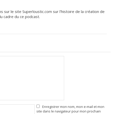
s sur le site Superloustic.com sur l’histoire de la création de
 du cadre du ce podcast.
Enregistrer mon nom, mon e-mail et mon
site dans le navigateur pour mon prochain