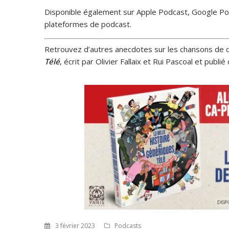
Disponible également sur Apple Podcast, Google Pod
plateformes de podcast.
Retrouvez d’autres anecdotes sur les chansons de d
Télé
, écrit par Olivier Fallaix et Rui Pascoal et publi
3 février 2023
Podcasts