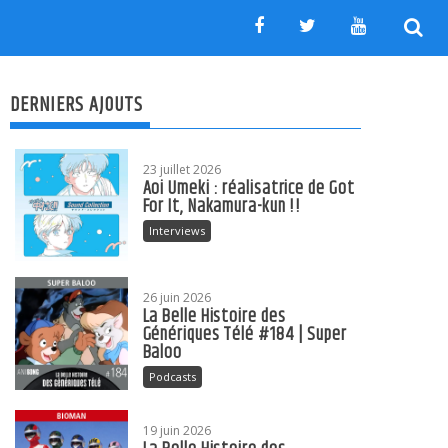
DERNIERS AJOUTS
23 juillet 2026
Aoi Umeki : réalisatrice de Got
For It, Nakamura-kun !!
Interviews
26 juin 2026
La Belle Histoire des
Génériques Télé #184 | Super
Baloo
Podcasts
19 juin 2026