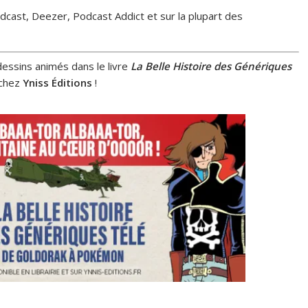
cast, Deezer, Podcast Addict et sur la plupart des
essins animés dans le livre
La Belle Histoire des Génériques
é chez
Yniss Éditions
!