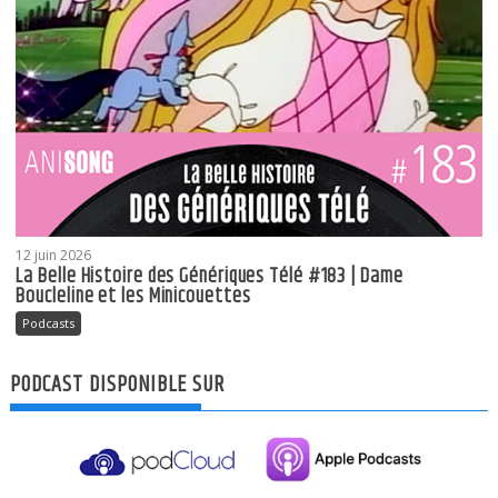
12 juin 2026
La Belle Histoire des Génériques Télé #183 | Dame
Boucleline et les Minicouettes
Podcasts
PODCAST DISPONIBLE SUR