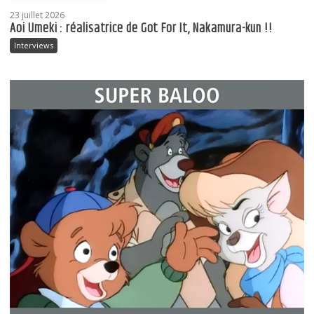
23 juillet 2026
Aoi Umeki : réalisatrice de Got For It, Nakamura-kun !!
Interviews