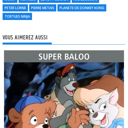
l
PETER LORNE
PIERRE METAIS
PLANETE DE DONKEY KONG
TORTUES NINJA
VOUS AIMEREZ AUSSI