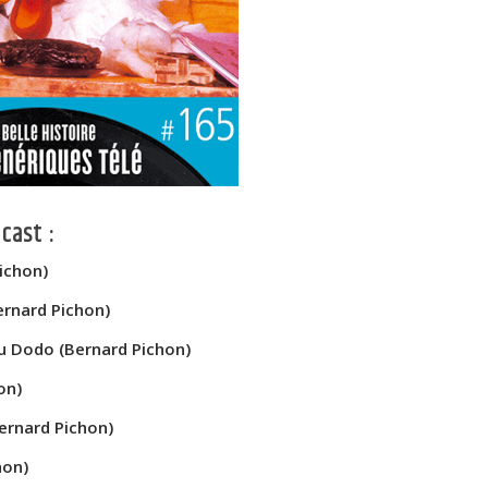
cast :
ichon)
rnard Pichon)
 Dodo (Bernard Pichon)
on)
rnard Pichon)
hon)