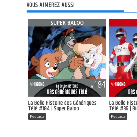
VOUS AIMEREZ AUSSI
La Belle Histoire des Génériques
La Belle His
Télé #184 | Super Baloo
Télé #36 | B
Podcasts
Podcasts