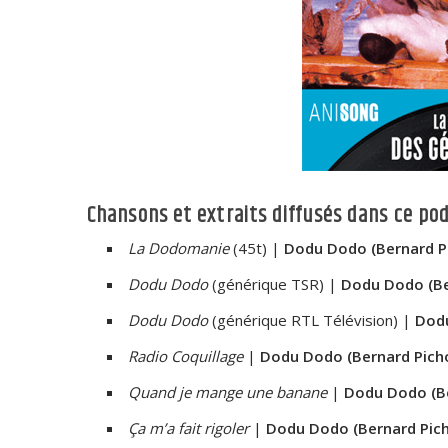
Chansons et extraits diffusés dans ce pod
La Dodomanie
(45t) |
Dodu Dodo (Bernard P
Dodu Dodo
(générique TSR) |
Dodu Dodo (Be
Dodu Dodo
(générique RTL Télévision) |
Dodu
Radio Coquillage
|
Dodu Dodo (Bernard Pich
Quand je mange une banane
|
Dodu Dodo (Be
Ça m’a fait rigoler
|
Dodu Dodo (Bernard Pic