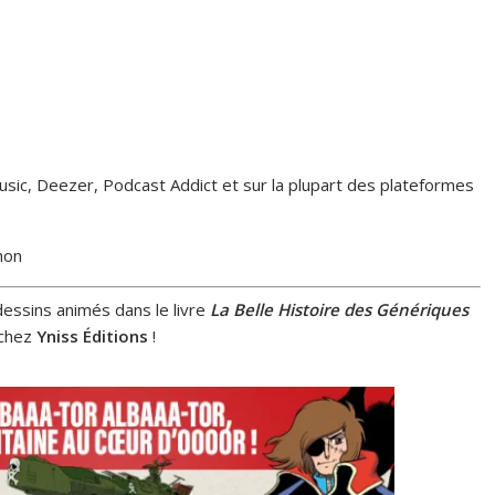
ic, Deezer, Podcast Addict et sur la plupart des plateformes
hon
essins animés dans le livre
La Belle Histoire des Génériques
é chez
Yniss Éditions
!