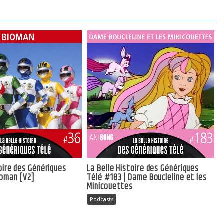
toire des Génériques
La Belle Histoire des Génériques
ioman [V2]
Télé #183 | Dame Boucleline et les
Minicouettes
Podcasts