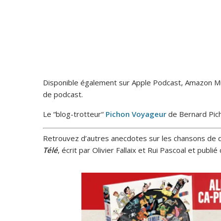
Disponible également sur Apple Podcast, Amazon Mus
de podcast.
Le “blog-trotteur“
Pichon Voyageur
de Bernard Pic
Retrouvez d’autres anecdotes sur les chansons de d
Télé
, écrit par Olivier Fallaix et Rui Pascoal et publi