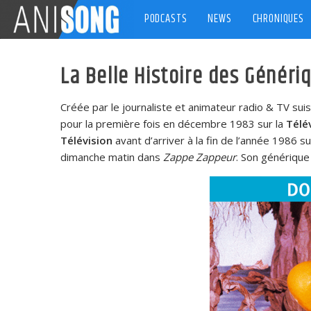
Skip
PODCASTS
NEWS
CHRONIQUES
to
content
La Belle Histoire des Généri
Créée par le journaliste et animateur radio & TV su
pour la première fois en décembre 1983 sur la
Télé
Télévision
avant d’arriver à la fin de l’année 1986 s
dimanche matin dans
Zappe Zappeur
. Son génériqu