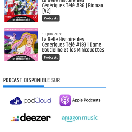
La Belle Histoire des
Génériques Télé #36 | Bioman
[V2]
Podcasts
12 juin 2026
La Belle Histoire des
Génériques Télé #183 | Dame
Boucleline et les Minicouettes
Podcasts
PODCAST DISPONIBLE SUR