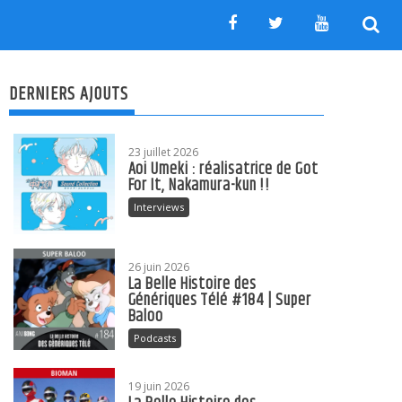
DERNIERS AJOUTS
23 juillet 2026
Aoi Umeki : réalisatrice de Got
For It, Nakamura-kun !!
Interviews
26 juin 2026
La Belle Histoire des
Génériques Télé #184 | Super
Baloo
Podcasts
19 juin 2026