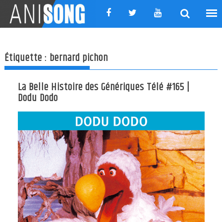
Skip
to
content
Étiquette :
bernard pichon
La Belle Histoire des Génériques Télé #165 |
Dodu Dodo