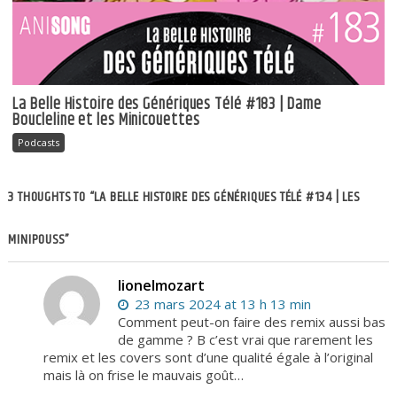
La Belle Histoire des Génériques Télé #183 | Dame
Boucleline et les Minicouettes
Podcasts
3 THOUGHTS TO “LA BELLE HISTOIRE DES GÉNÉRIQUES TÉLÉ #134 | LES
MINIPOUSS”
lionelmozart
23 mars 2024 at 13 h 13 min
Comment peut-on faire des remix aussi bas
de gamme ? B c’est vrai que rarement les
remix et les covers sont d’une qualité égale à l’original
mais là on frise le mauvais goût…