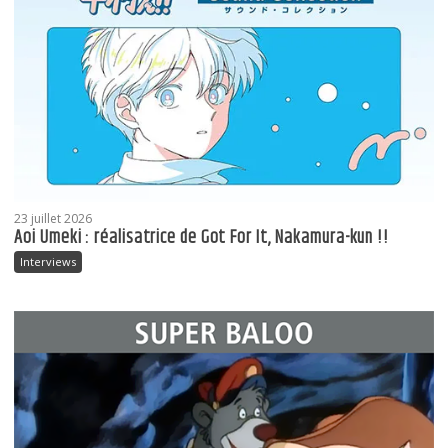
23 juillet 2026
Aoi Umeki : réalisatrice de Got For It, Nakamura-kun !!
Interviews