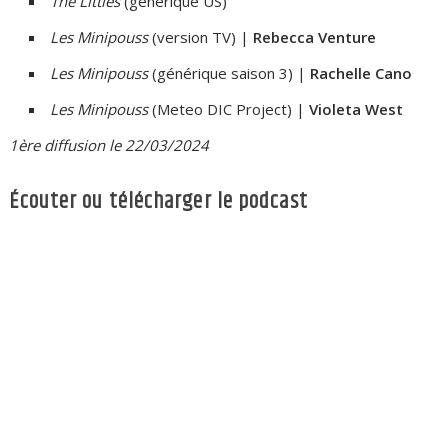
The Littles
(générique US)
Les Minipouss
(version TV) |
Rebecca Venture
Les Minipouss
(générique saison 3) |
Rachelle Cano
Les Minipouss
(Meteo DIC Project) |
Violeta West
1ère diffusion le 22/03/2024
Écouter ou télécharger le podcast