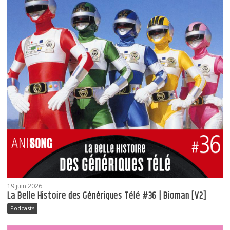
19 juin 2026
La Belle Histoire des Génériques Télé #36 | Bioman [V2]
Podcasts