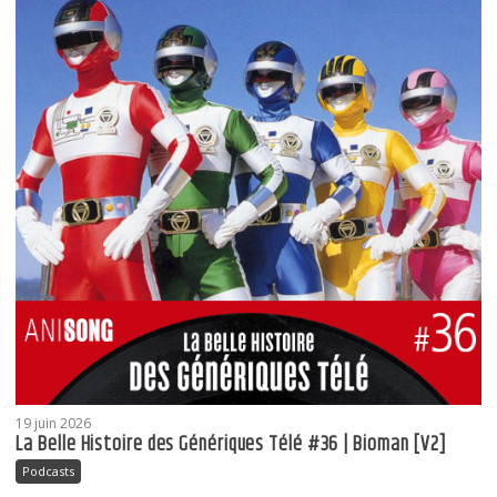
19 juin 2026
La Belle Histoire des Génériques Télé #36 | Bioman [V2]
Podcasts