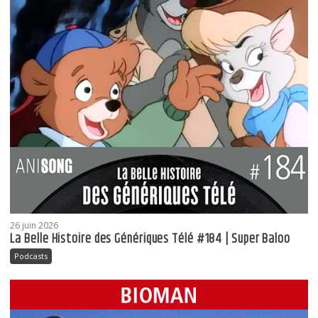
26 juin 2026
La Belle Histoire des Génériques Télé #184 | Super Baloo
Podcasts