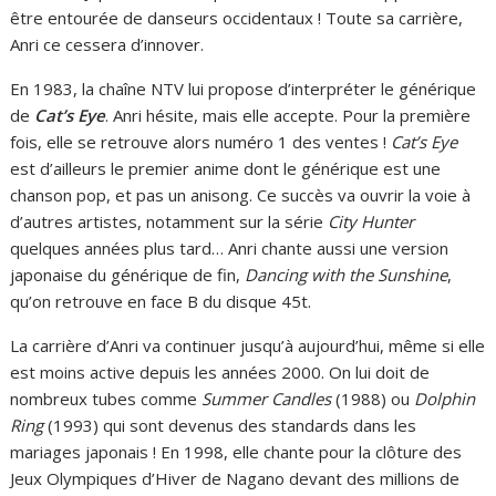
être entourée de danseurs occidentaux ! Toute sa carrière,
Anri ce cessera d’innover.
En 1983, la chaîne NTV lui propose d’interpréter le générique
de
Cat’s Eye
. Anri hésite, mais elle accepte. Pour la première
fois, elle se retrouve alors numéro 1 des ventes !
Cat’s Eye
est d’ailleurs le premier anime dont le générique est une
chanson pop, et pas un anisong. Ce succès va ouvrir la voie à
d’autres artistes, notamment sur la série
City Hunter
quelques années plus tard… Anri chante aussi une version
japonaise du générique de fin,
Dancing with the Sunshine
,
qu’on retrouve en face B du disque 45t.
La carrière d’Anri va continuer jusqu’à aujourd’hui, même si elle
est moins active depuis les années 2000. On lui doit de
nombreux tubes comme
Summer Candles
(1988) ou
Dolphin
Ring
(1993) qui sont devenus des standards dans les
mariages japonais ! En 1998, elle chante pour la clôture des
Jeux Olympiques d’Hiver de Nagano devant des millions de