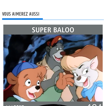
l
VOUS AIMEREZ AUSSI