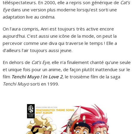
téléspectateurs. En 2000, elle a repris son générique de
Cat’s
Eye
dans une version plus moderne lorsqu’est sorti une
adaptation live au cinéma.
On l’aura compris, Anri est toujours très active encore
aujourd’hui. C’est aussi une icône de la mode, on peut la
percevoir comme une diva qui traverse le temps ! Elle a
d’ailleurs l’air toujours aussi jeune.
En dehors de
Cat’s Eye
, elle n’a finalement chanté qu’une seule
et unique fois pour un anime, de façon plutôt inattendue sur le
film
Tenchi Muyo ! In Love 2
, le troisième film de la saga
Tenchi Muyo
sorti en 1999.