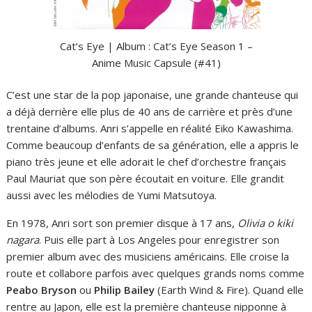
Cat’s Eye | Album : Cat’s Eye Season 1 –
Anime Music Capsule (#41)
C’est une star de la pop japonaise, une grande chanteuse qui
a déjà derrière elle plus de 40 ans de carrière et près d’une
trentaine d’albums. Anri s’appelle en réalité Eiko Kawashima.
Comme beaucoup d’enfants de sa génération, elle a appris le
piano très jeune et elle adorait le chef d’orchestre français
Paul Mauriat que son père écoutait en voiture. Elle grandit
aussi avec les mélodies de Yumi Matsutoya.
En 1978, Anri sort son premier disque à 17 ans,
Olivia o kiki
nagara
. Puis elle part à Los Angeles pour enregistrer son
premier album avec des musiciens américains. Elle croise la
route et collabore parfois avec quelques grands noms comme
Peabo Bryson
ou
Philip Bailey
(Earth Wind & Fire). Quand elle
rentre au Japon, elle est la première chanteuse nipponne à