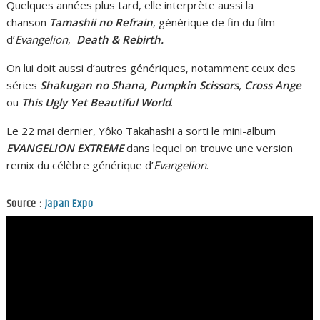
Quelques années plus tard, elle interprète aussi la
chanson
Tamashii no Refrain
, générique de fin du film
d’
Evangelion
,
Death & Rebirth.
On lui doit aussi d’autres génériques, notamment ceux des
séries
Shakugan no Shana, Pumpkin Scissors, Cross Ange
ou
This Ugly Yet Beautiful World
.
Le 22 mai dernier, Yôko Takahashi a sorti le mini-album
EVANGELION EXTREME
dans lequel on trouve une version
remix du célèbre générique d’
Evangelion
.
Source :
Japan Expo