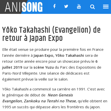
Skip
to
content
Yôko Takahashi (Evangelion) de
retour à Japan Expo
Elle était venue se produire pour la première fois en France
l’année dernière à
Japan Expo, Yôko Takahashi
sera de
retour cette année encore pour un showcase prévu le
6
juillet 2019
sur la
scène Yuzu
du Parc des Expositions de
Paris-Nord Villepinte. Une séance de dédicaces est
également prévue la veille sur le salon.
Yôko Takahashi a commencé sa carrière en 1991. C’est avec
le générique de début de
Neon Genesis
Evangelion
,
Zankoku na Tenshi no These
, qu’elle obtient en
1995 un succès qui dépasse alors les frontières du Japon.