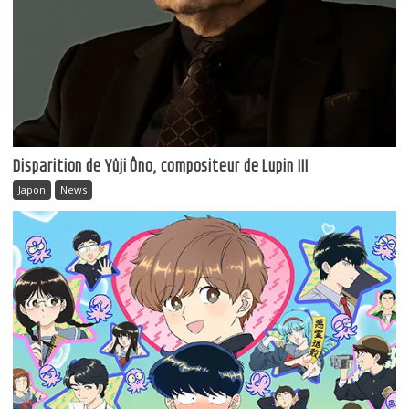
Disparition de Yûji Ôno, compositeur de Lupin III
Japon
News