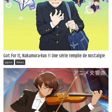
Got For It, Nakamura-kun !! Une série remplie de nostalgie
Japon
News