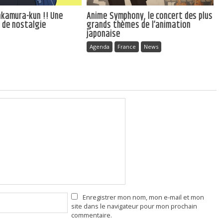
Nakamura-kun !! Une
Anime Symphony, le concert des plus
e de nostalgie
grands thèmes de l’animation
japonaise
Agenda
France
News
Enregistrer mon nom, mon e-mail et mon
site dans le navigateur pour mon prochain
commentaire.