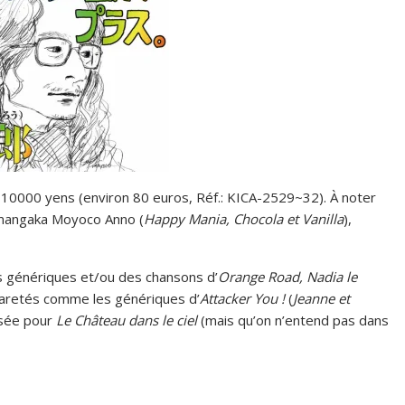
 10000 yens (environ 80 euros, Réf.: KICA-2529~32). À noter
a mangaka Moyoco Anno (
Happy Mania, Chocola et Vanilla
),
s génériques et/ou des chansons d’
Orange Road, Nadia le
 raretés comme les génériques d’
Attacker You !
(
Jeanne et
osée pour
Le Château dans le ciel
(mais qu’on n’entend pas dans