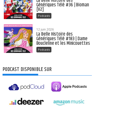
La Belle Histoire des
Génériques Télé #36 | Bioman
[V2]
Podcasts
12 juin 2026
La Belle Histoire des
Génériques Télé #183 | Dame
Boucleline et les Minicouettes
Podcasts
PODCAST DISPONIBLE SUR