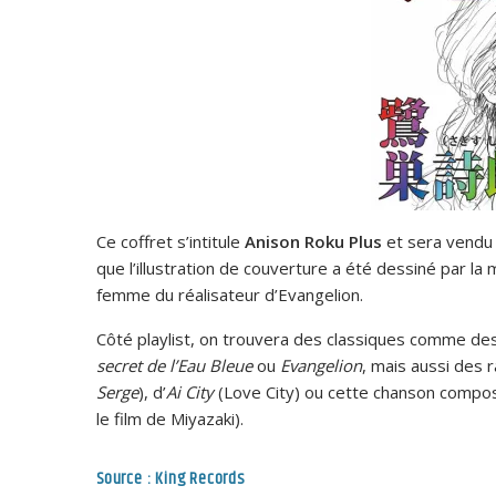
Ce coffret s’intitule
Anison Roku Plus
et sera vendu
que l’illustration de couverture a été dessiné par l
femme du réalisateur d’Evangelion.
Côté playlist, on trouvera des classiques comme de
secret de l’Eau Bleue
ou
Evangelion
, mais aussi des
Serge
), d’
Ai City
(Love City) ou cette chanson comp
le film de Miyazaki).
Source : King Records