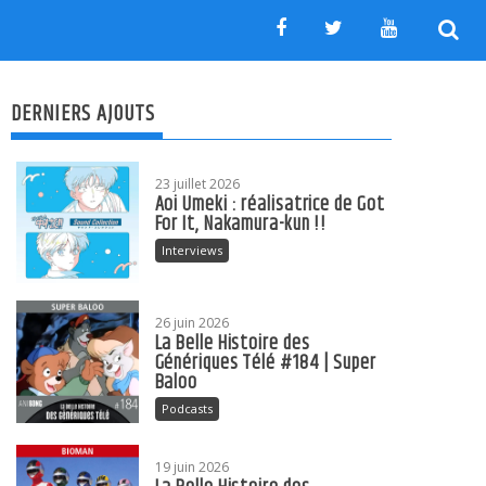
DERNIERS AJOUTS
23 juillet 2026
Aoi Umeki : réalisatrice de Got
For It, Nakamura-kun !!
Interviews
26 juin 2026
La Belle Histoire des
Génériques Télé #184 | Super
Baloo
Podcasts
19 juin 2026