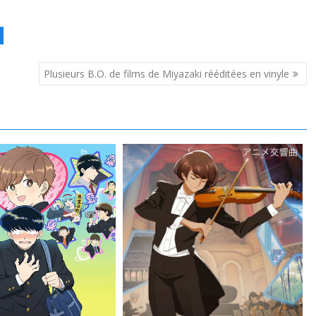
Plusieurs B.O. de films de Miyazaki rééditées en vinyle