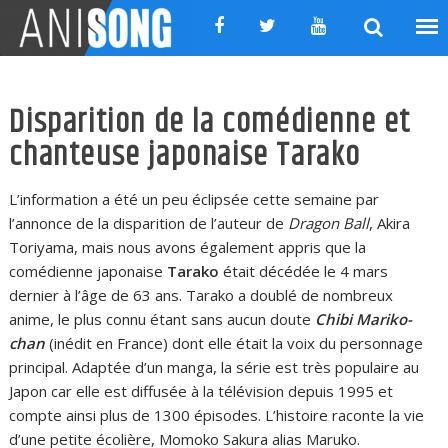
Skip
to
content
Disparition de la comédienne et
chanteuse japonaise Tarako
L’information a été un peu éclipsée cette semaine par
l’annonce de la disparition de l’auteur de
Dragon Ball
, Akira
Toriyama, mais nous avons également appris que la
comédienne japonaise
Tarako
était décédée le 4 mars
dernier à l’âge de 63 ans. Tarako a doublé de nombreux
anime, le plus connu étant sans aucun doute
Chibi Mariko-
chan
(inédit en France) dont elle était la voix du personnage
principal. Adaptée d’un manga, la série est très populaire au
Japon car elle est diffusée à la télévision depuis 1995 et
compte ainsi plus de 1300 épisodes. L’histoire raconte la vie
d’une petite écolière, Momoko Sakura alias Maruko.