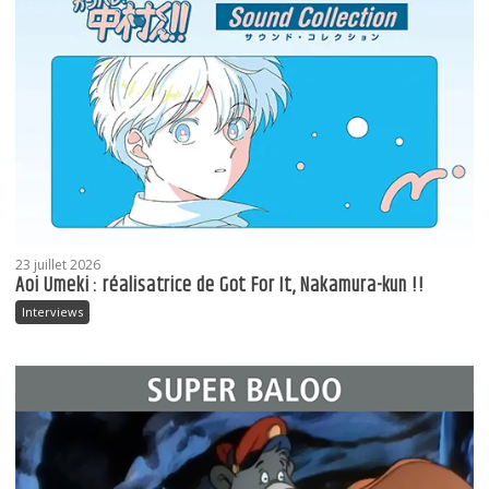
23 juillet 2026
Aoi Umeki : réalisatrice de Got For It, Nakamura-kun !!
Interviews