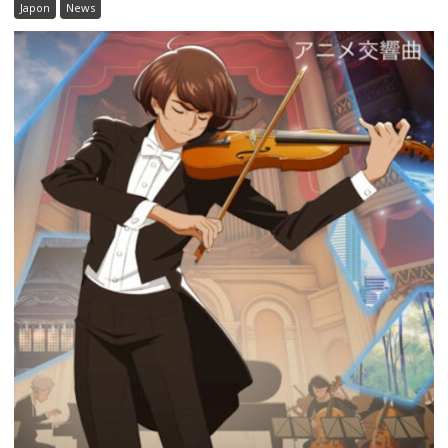
Japon
News