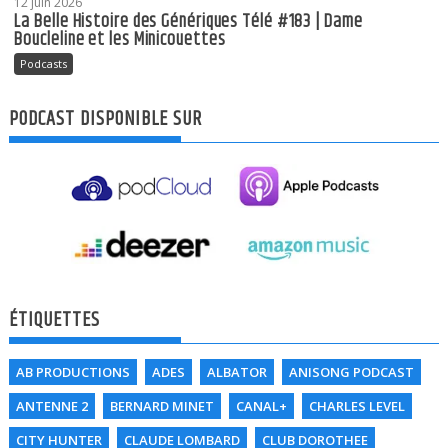
12 juin 2026
La Belle Histoire des Génériques Télé #183 | Dame
Boucleline et les Minicouettes
Podcasts
PODCAST DISPONIBLE SUR
ÉTIQUETTES
AB PRODUCTIONS
ADES
ALBATOR
ANISONG PODCAST
ANTENNE 2
BERNARD MINET
CANAL+
CHARLES LEVEL
CITY HUNTER
CLAUDE LOMBARD
CLUB DOROTHEE