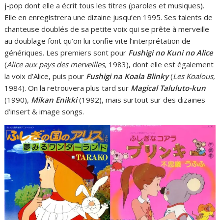
j-pop dont elle a écrit tous les titres (paroles et musiques).
Elle en enregistrera une dizaine jusqu’en 1995. Ses talents de
chanteuse doublés de sa petite voix qui se prête à merveille
au doublage font qu’on lui confie vite l’interprétation de
génériques. Les premiers sont pour
Fushigi no Kuni no Alice
(
Alice aux pays des merveilles,
1983), dont elle est également
la voix d’Alice, puis pour
Fushigi na Koala Blinky
(
Les Koalous
,
1984). On la retrouvera plus tard sur
Magical Taluluto-kun
(1990),
Mikan Enikki
(1992), mais surtout sur des dizaines
d’insert & image songs.