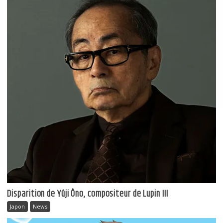
Disparition de Yûji Ôno, compositeur de Lupin III
Japon
News