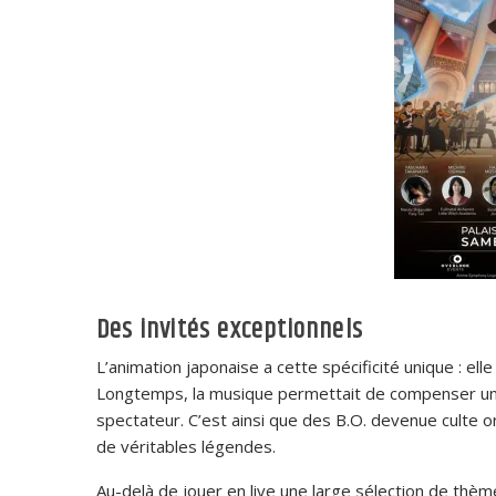
Des invités exceptionnels
L’animation japonaise a cette spécificité unique : ell
Longtemps, la musique permettait de compenser une a
spectateur. C’est ainsi que des B.O. devenue culte
de véritables légendes.
Au-delà de jouer en live une large sélection de th