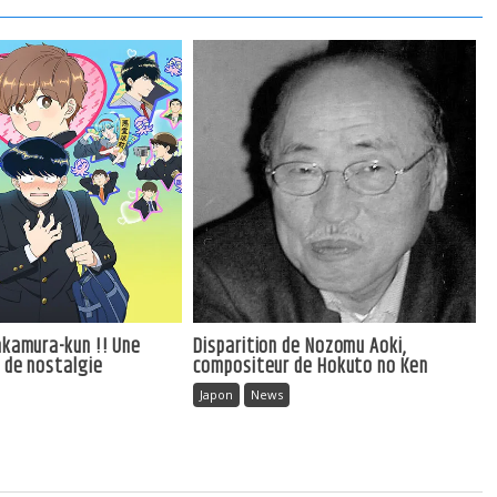
Nakamura-kun !! Une
Disparition de Nozomu Aoki,
e de nostalgie
compositeur de Hokuto no Ken
Japon
News