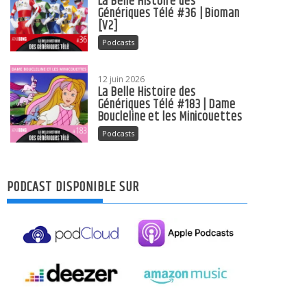
La Belle Histoire des
Génériques Télé #36 | Bioman
[V2]
Podcasts
12 juin 2026
La Belle Histoire des
Génériques Télé #183 | Dame
Boucleline et les Minicouettes
Podcasts
PODCAST DISPONIBLE SUR