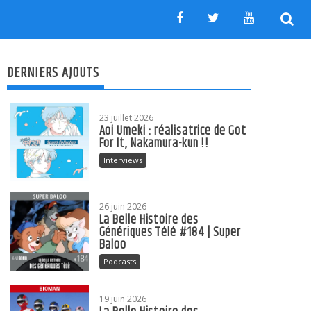
DERNIERS AJOUTS
23 juillet 2026
Aoi Umeki : réalisatrice de Got
For It, Nakamura-kun !!
Interviews
26 juin 2026
La Belle Histoire des
Génériques Télé #184 | Super
Baloo
Podcasts
19 juin 2026