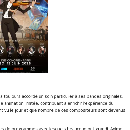
e a toujours accordé un soin particulier à ses bandes originales.
nimation limitée, contribuant à enrichir l’expérience du
 ont vu le jour et que nombre de ces compositeurs sont devenus
èmes de programmes avec lesquels beaucoup ont grandi, Anime