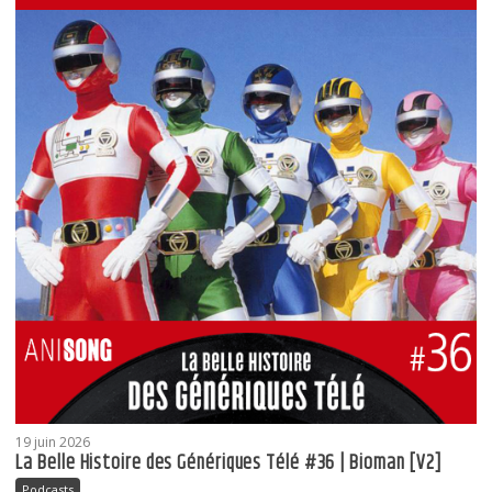
19 juin 2026
La Belle Histoire des Génériques Télé #36 | Bioman [V2]
Podcasts