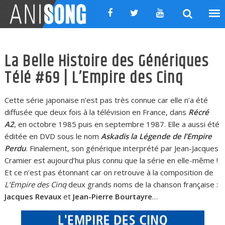
Skip
to
content
La Belle Histoire des Génériques
Télé #69 | L’Empire des Cinq
Cette série japonaise n’est pas très connue car elle n’a été
diffusée que deux fois à la télévision en France, dans
Récré
A2
, en octobre 1985 puis en septembre 1987. Elle a aussi été
éditée en DVD sous le nom
Askadis la Légende de l’Empire
Perdu
. Finalement, son générique interprété par Jean-Jacques
Cramier est aujourd’hui plus connu que la série en elle-même !
Et ce n’est pas étonnant car on retrouve à la composition de
L’Empire des Cinq
deux grands noms de la chanson française :
Jacques Revaux
et
Jean-Pierre Bourtayre
…