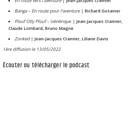
En route vers l’aventure
|
Jean-Jacques Cramier
Banga – En route pour l’aventure
|
Richard Gotainer
Plouf Olly Plouf
– Générique |
Jean-Jacques Cramier,
Claude Lombard, Bruno Magne
Zonked
|
Jean-Jacques Cramier, Liliane Davis
1ère diffusion le 13/05/2022
Écouter ou télécharger le podcast