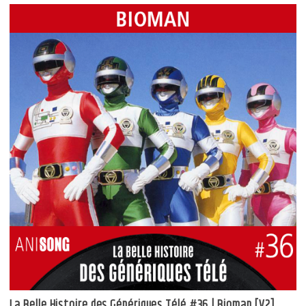
La Belle Histoire des Génériques Télé #36 | Bioman [V2]