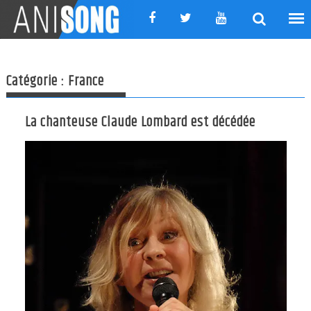
Skip
to
content
Catégorie :
France
La chanteuse Claude Lombard est décédée