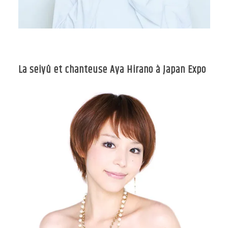
La seiyû et chanteuse Aya Hirano à Japan Expo