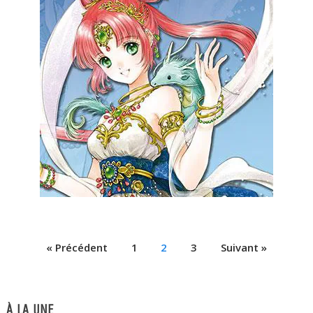
« Précédent
1
2
3
Suivant »
À LA UNE