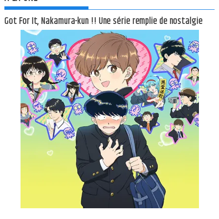
Got For It, Nakamura-kun !! Une série remplie de nostalgie