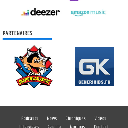
PARTENAIRES
Podcasts
News
Chroniques
Vidéos
Interviews
Agenda
À propos
Contact