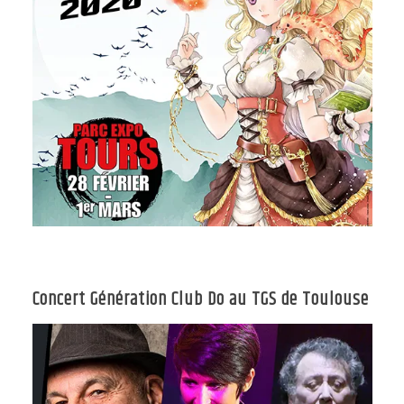
Concert Génération Club Do au TGS de Toulouse