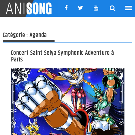
Skip
to
content
Catégorie :
Agenda
Concert Saint Seiya Symphonic Adventure à
Paris