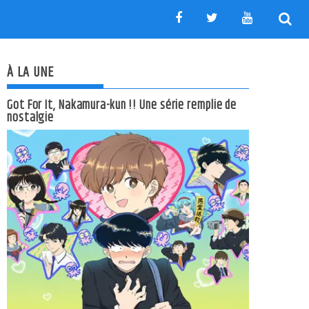
À LA UNE
Got For It, Nakamura-kun !! Une série remplie de
nostalgie