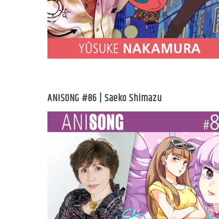
ANISONG #86 | Saeko Shimazu