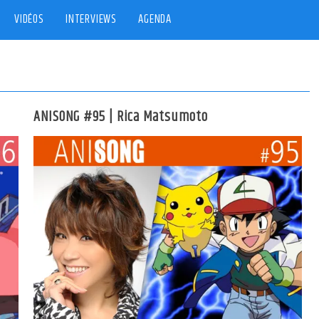
VIDÉOS
INTERVIEWS
AGENDA
ANISONG #95 | Rica Matsumoto