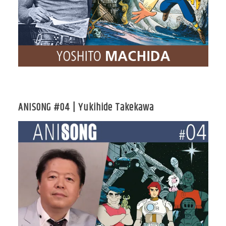
ANISONG #04 | Yukihide Takekawa