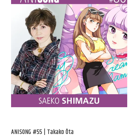
ANISONG #55 | Takako Ôta