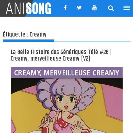
Skip
to
content
Étiquette :
Creamy
La Belle Histoire des Génériques Télé #28 |
Creamy, merveilleuse Creamy [V2]