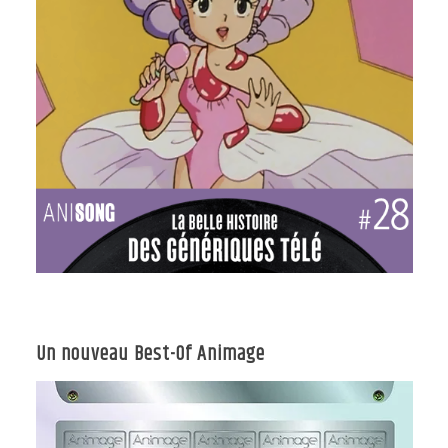
Un nouveau Best-Of Animage