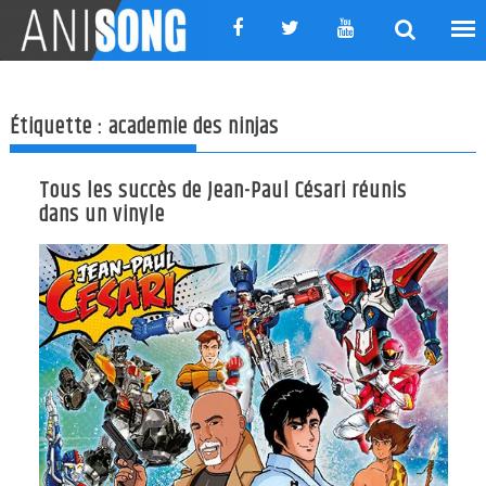
Skip
to
content
Étiquette :
academie des ninjas
Tous les succès de Jean-Paul Césari réunis
dans un vinyle