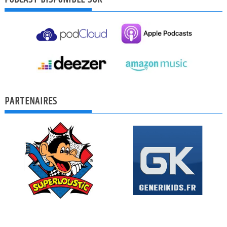
PARTENAIRES