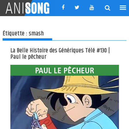
Skip
to
content
Étiquette :
smash
La Belle Histoire des Génériques Télé #130 |
Paul le pêcheur