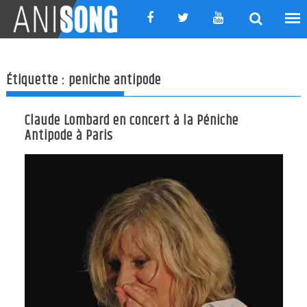
Skip
to
content
Étiquette :
peniche antipode
Claude Lombard en concert à la Péniche
Antipode à Paris