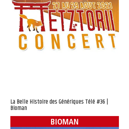
La Belle Histoire des Génériques Télé #36 |
Bioman