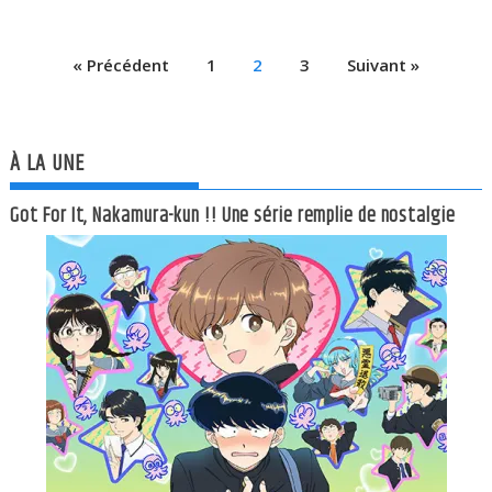
« Précédent
1
2
3
Suivant »
À LA UNE
Got For It, Nakamura-kun !! Une série remplie de nostalgie