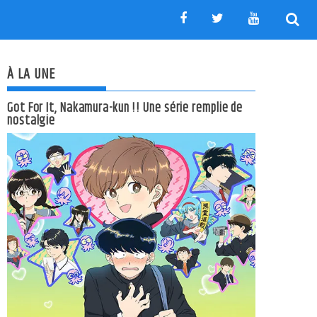
À LA UNE
Got For It, Nakamura-kun !! Une série remplie de
nostalgie