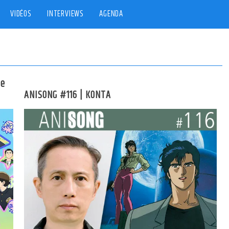
VIDÉOS
INTERVIEWS
AGENDA
ie
ANISONG #116 | KONTA