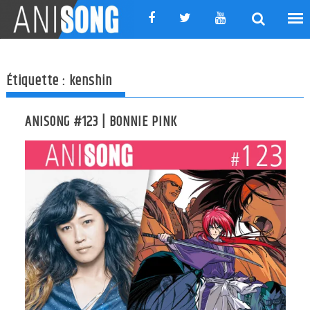
Skip
to
content
Étiquette :
kenshin
ANISONG #123 | BONNIE PINK