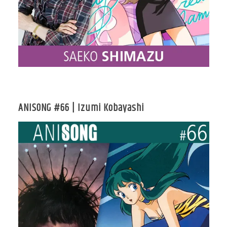
ANISONG #66 | Izumi Kobayashi