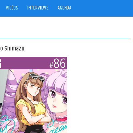
VIDÉOS
INTERVIEWS
AGENDA
ko Shimazu