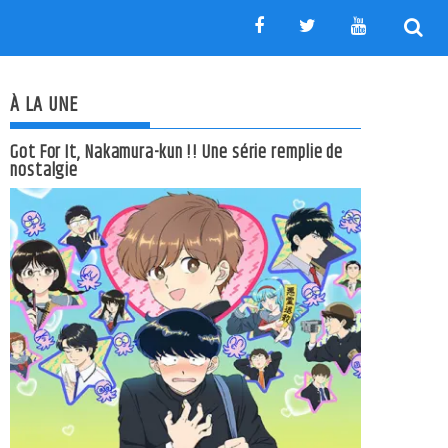
À LA UNE
Got For It, Nakamura-kun !! Une série remplie de
nostalgie