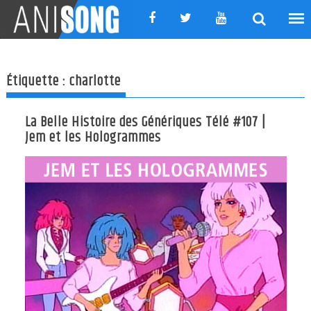
Skip
to
content
Étiquette :
charlotte
La Belle Histoire des Génériques Télé #107 |
Jem et les Hologrammes