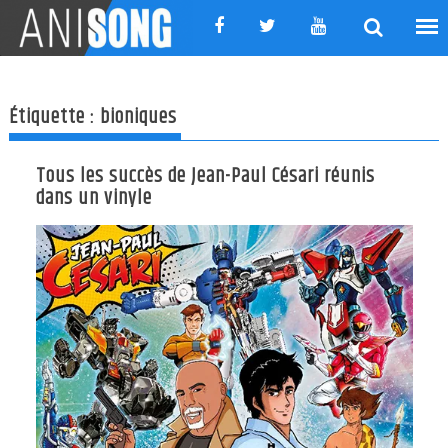
Skip
to
content
Étiquette :
bioniques
Tous les succès de Jean-Paul Césari réunis
dans un vinyle