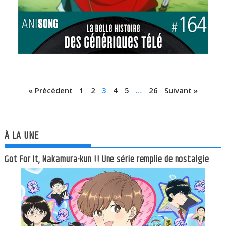
« Précédent
1
2
3
4
5
…
26
Suivant »
À LA UNE
Got For It, Nakamura-kun !! Une série remplie de nostalgie