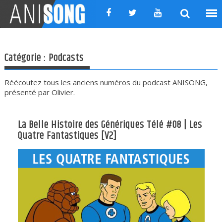
Skip
to
content
Catégorie :
Podcasts
Réécoutez tous les anciens numéros du podcast ANISONG,
présenté par Olivier.
La Belle Histoire des Génériques Télé #08 | Les
Quatre Fantastiques [V2]