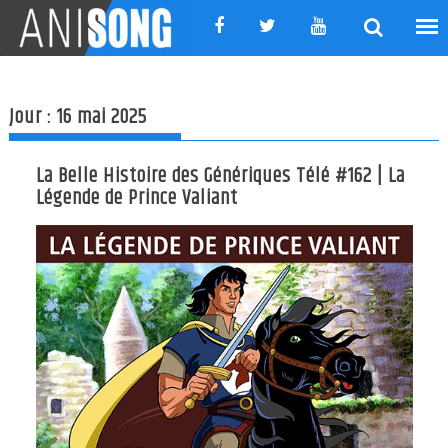
Skip
to
content
Jour :
16 mai 2025
La Belle Histoire des Génériques Télé #162 | La
Légende de Prince Valiant