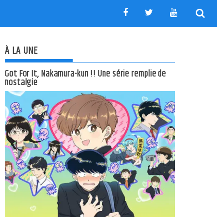
À LA UNE
Got For It, Nakamura-kun !! Une série remplie de
nostalgie