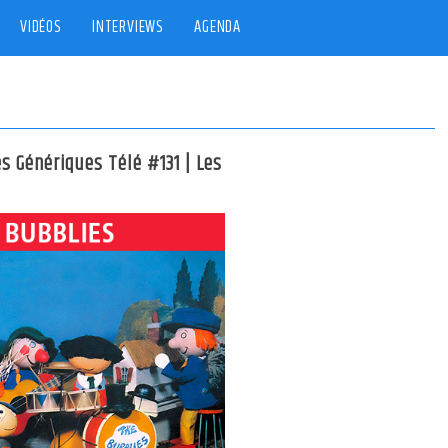
VIDÉOS
INTERVIEWS
AGENDA
es Génériques Télé #131 | Les