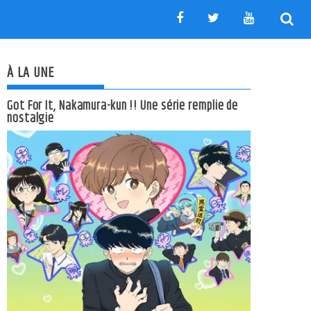
À LA UNE
Got For It, Nakamura-kun !! Une série remplie de
nostalgie