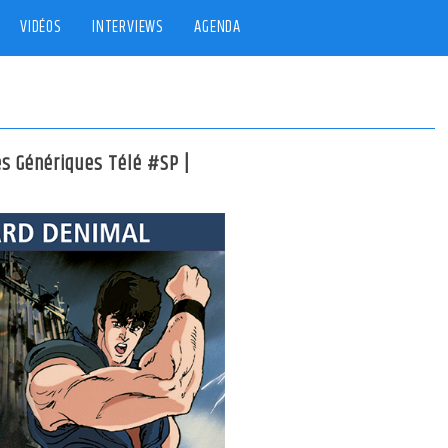
VIDÉOS
INTERVIEWS
AGENDA
es Génériques Télé #SP |