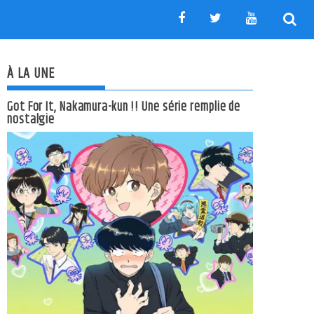
À LA UNE
Got For It, Nakamura-kun !! Une série remplie de
nostalgie