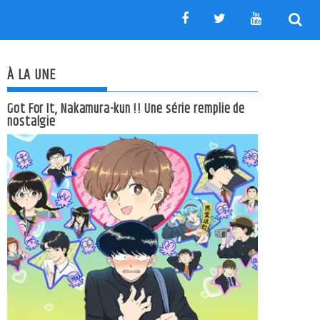
À LA UNE
Got For It, Nakamura-kun !! Une série remplie de
nostalgie