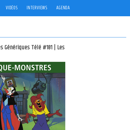
VIDÉOS
INTERVIEWS
AGENDA
es Génériques Télé #181 | Les