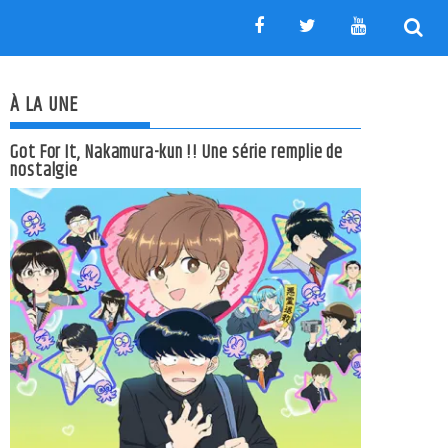
À LA UNE
Got For It, Nakamura-kun !! Une série remplie de
nostalgie