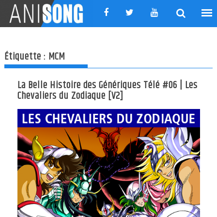
Skip
to
content
Étiquette :
MCM
La Belle Histoire des Génériques Télé #06 | Les
Chevaliers du Zodiaque [V2]