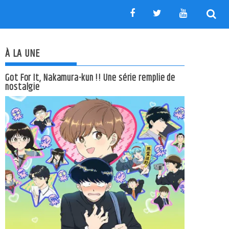
À LA UNE
Got For It, Nakamura-kun !! Une série remplie de
nostalgie