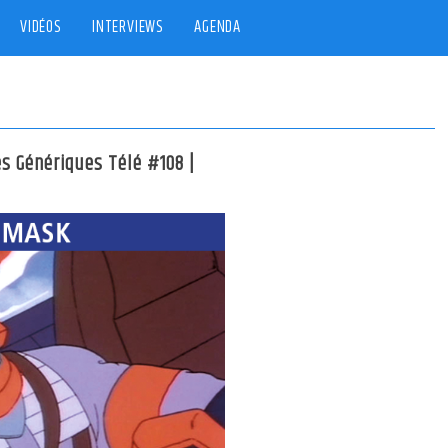
VIDÉOS
INTERVIEWS
AGENDA
es Génériques Télé #108 |