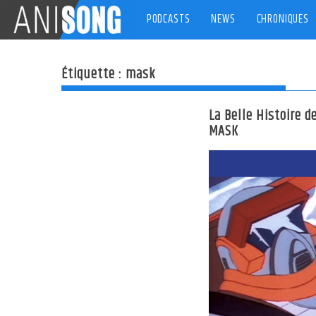
Skip
PODCASTS
NEWS
CHRONIQUES
to
content
Étiquette :
mask
La Belle Histoire d
MASK