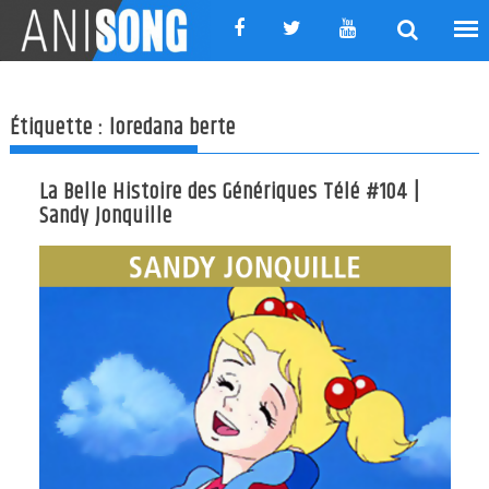
Skip
to
content
Étiquette :
loredana berte
La Belle Histoire des Génériques Télé #104 |
Sandy Jonquille