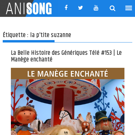
Skip
to
content
Étiquette :
la p’tite suzanne
La Belle Histoire des Génériques Télé #153 | Le
Manège enchanté