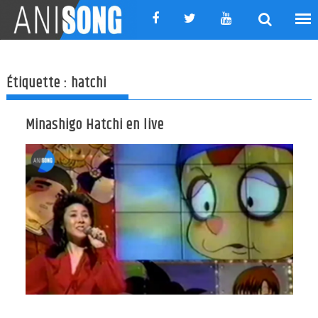
Skip
to
content
Étiquette :
hatchi
Minashigo Hatchi en live