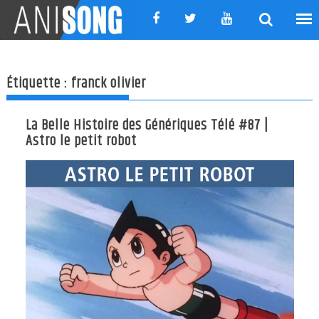
Skip
to
content
Étiquette :
franck olivier
La Belle Histoire des Génériques Télé #87 |
Astro le petit robot