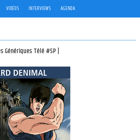
VIDÉOS
INTERVIEWS
AGENDA
es Génériques Télé #SP |