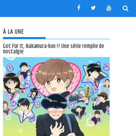
À LA UNE
Got For It, Nakamura-kun !! Une série remplie de
nostalgie