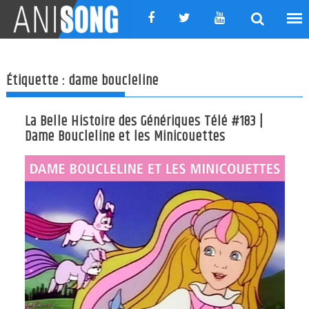
Skip
to
content
Étiquette :
dame boucleline
La Belle Histoire des Génériques Télé #183 |
Dame Boucleline et les Minicouettes