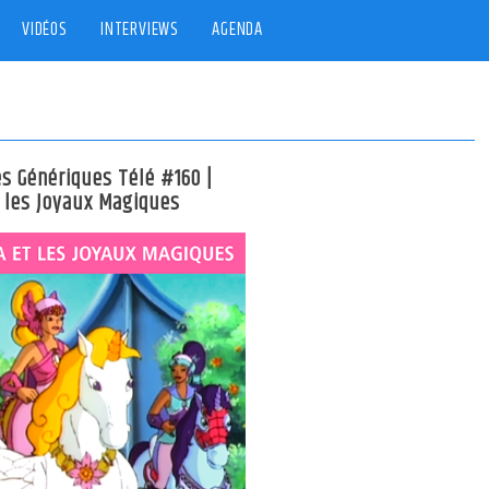
VIDÉOS
INTERVIEWS
AGENDA
es Génériques Télé #160 |
t les Joyaux Magiques