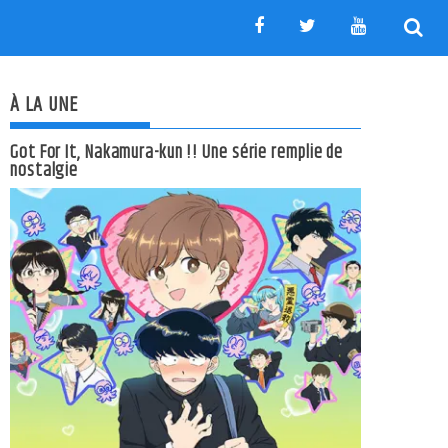
À LA UNE
Got For It, Nakamura-kun !! Une série remplie de
nostalgie