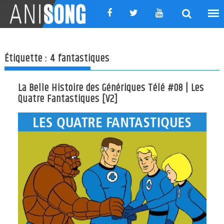
Skip
to
content
Étiquette :
4 fantastiques
La Belle Histoire des Génériques Télé #08 | Les
Quatre Fantastiques [V2]