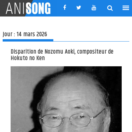
Skip
to
content
Jour :
14 mars 2026
Disparition de Nozomu Aoki, compositeur de
Hokuto no Ken