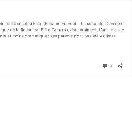
rie Idol Densetsu Eriko (Erika en France). La série Idol Densetsu
as que de la fiction car Eriko Tamura existe vraiment. L’anime a été
rente et moins dramatique : ses parents n’ont pas été victimes
Commenta
0