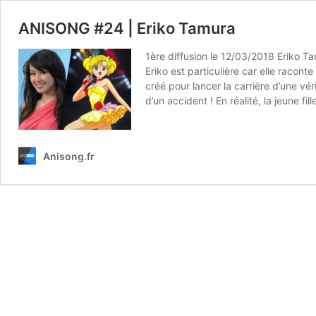
ANISONG #24 | Eriko Tamura
1ère diffusion le 12/03/2018 Eriko Ta
Eriko est particulière car elle racont
créé pour lancer la carrière d’une vé
d’un accident ! En réalité, la jeune fil
Anisong.fr